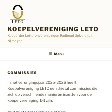
Ga
naar
de
inhoud
KOEPELVERENIGING LETO
Koepel der Letterenverenigingen Radboud Universiteit
Nijmegen
Menu
COMMISSIES
In het verengingsjaar 2025-2026 heeft
Koepelvereniging LETO een drietal commissies die
zich op verschillende manieren inzetten voor de
koepelvereniging. Dit zijn: