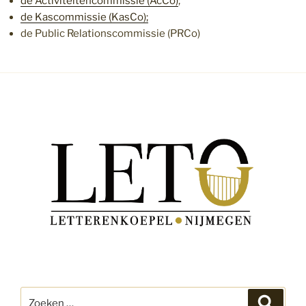
de Activiteitencommissie (AcCo)
;
de Kascommissie (KasCo);
de Public Relationscommissie (PRCo)
Zoeken
Zoeke