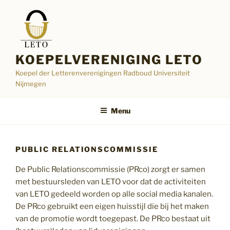
Ga
naar
de
inhoud
KOEPELVERENIGING LETO
Koepel der Letterenverenigingen Radboud Universiteit
Nijmegen
Menu
PUBLIC RELATIONSCOMMISSIE
De Public Relationscommissie (PRco) zorgt er samen
met bestuursleden van LETO voor dat de activiteiten
van LETO gedeeld worden op alle social media kanalen.
De PRco gebruikt een eigen huisstijl die bij het maken
van de promotie wordt toegepast. De PRco bestaat uit