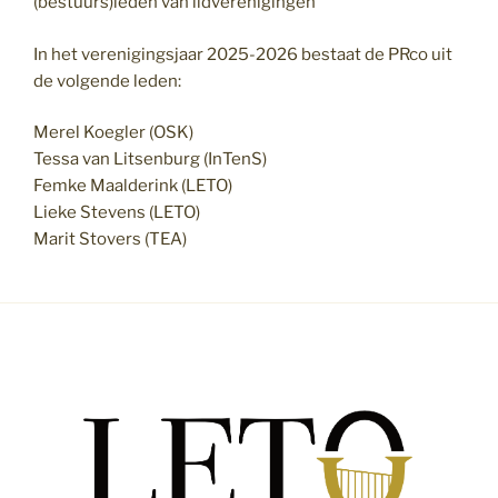
(bestuurs)leden van lidverenigingen
In het verenigingsjaar 2025-2026 bestaat de PRco uit
de volgende leden:
Merel Koegler (OSK)
Tessa van Litsenburg (InTenS)
Femke Maalderink (LETO)
Lieke Stevens (LETO)
Marit Stovers (TEA)